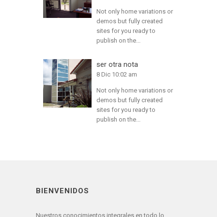
Not only home variations or
demos but fully created
sites for you ready to
publish on the...
ser otra nota
8 Dic 10:02 am
Not only home variations or
demos but fully created
sites for you ready to
publish on the...
BIENVENIDOS
Nuestros conocimientos integrales en todo lo