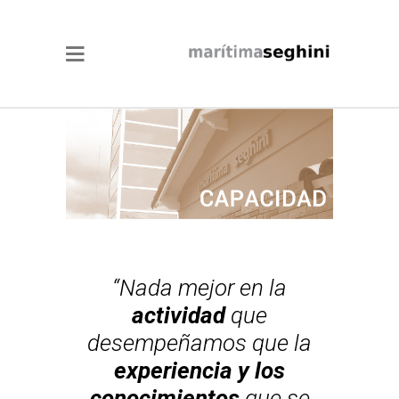
“Nada mejor en la
actividad
que
desempeñamos que la
experiencia y los
conocimientos
que se