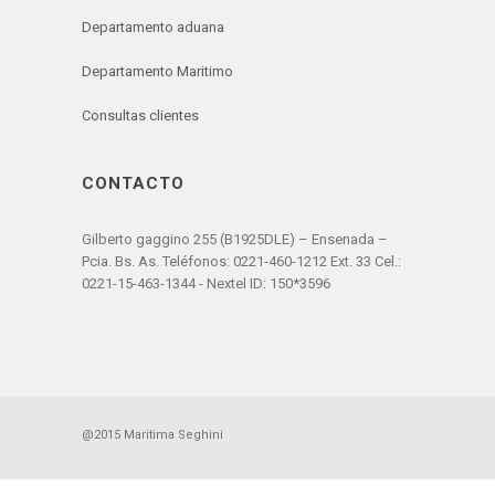
Departamento aduana
Departamento Maritimo
Consultas clientes
CONTACTO
Gilberto gaggino 255 (B1925DLE) – Ensenada –
Pcia. Bs. As. Teléfonos: 0221-460-1212 Ext. 33 Cel.:
0221-15-463-1344 - Nextel ID: 150*3596
@2015 Maritima Seghini